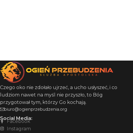
Czego oko nie zdołało ujrzeć, a ucho usłyszeć, i co
ludziom nawet na myśl nie przyszło, to Bóg
przygotował tym, którzy Go kochają.
biuro@ogienprzebudzenia.org
Social Media:
Facebook
Instagram