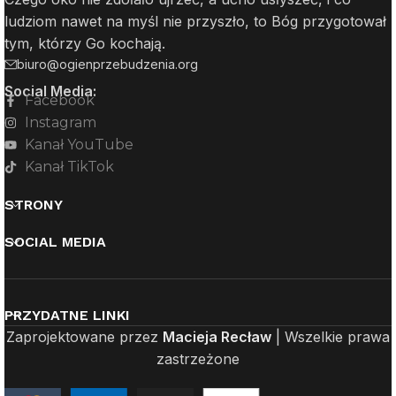
ludziom nawet na myśl nie przyszło, to Bóg przygotował
tym, którzy Go kochają.
biuro@ogienprzebudzenia.org
Social Media:
Facebook
Instagram
Kanał YouTube
Kanał TikTok
STRONY
SOCIAL MEDIA
PRZYDATNE LINKI
Zaprojektowane przez
Macieja Recław
| Wszelkie prawa
zastrzeżone