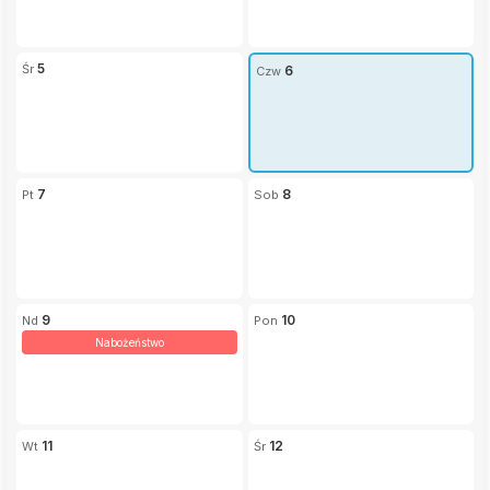
5
6
7
8
9
10
Nabożeństwo
11
12