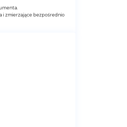
umenta.
 i zmierzające bezpośrednio