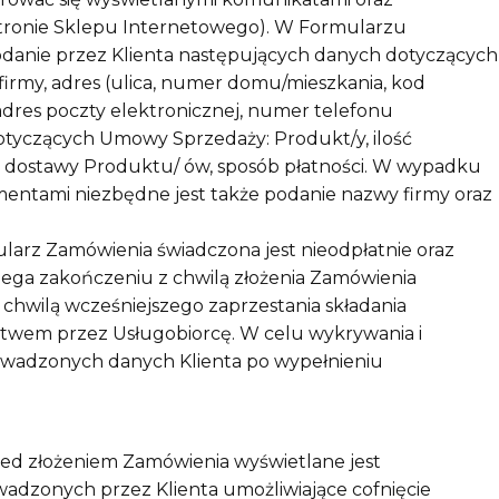
stronie Sklepu Internetowego). W Formularzu
danie przez Klienta następujących danych dotyczących
 firmy, adres (ulica, numer domu/mieszkania, kod
 adres poczty elektronicznej, numer telefonu
tyczących Umowy Sprzedaży: Produkt/y, ilość
b dostawy Produktu/ ów, sposób płatności. W wypadku
entami niezbędne jest także podanie nazwy firmy oraz
ularz Zamówienia świadczona jest nieodpłatnie oraz
lega zakończeniu z chwilą złożenia Zamówienia
chwilą wcześniejszego zaprzestania składania
ctwem przez Usługobiorcę. W celu wykrywania i
wadzonych danych Klienta po wypełnieniu
ed złożeniem Zamówienia wyświetlane jest
zonych przez Klienta umożliwiające cofnięcie