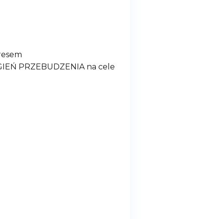
dresem
 OGIEŃ PRZEBUDZENIA na cele