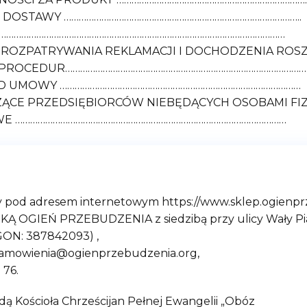
IN DOSTAWY …………………………………………………………………………………..
U ……………………………………………………………………………………………………
 ROZPATRYWANIA REKLAMACJI I DOCHODZENIA ROS
 PROCEDUR…………………………………………………………………………………….
 OD UMOWY ……………………………………………………………………………………
ZĄCE PRZEDSIĘBIORCÓW NIEBĘDĄCYCH OSOBAMI FIZ
WE ………………………………………………………………………………………………
ny pod adresem
internetowym https://www.sklep.ogienp
Ą OGIEŃ PRZEBUDZENIA z siedzibą przy ulicy Wały Pias
GON: 387842093) ,
 zamowienia@ogienprzebudzenia.org,
 76.
ndą Kościoła Chrześcijan Pełnej Ewangelii „Obóz