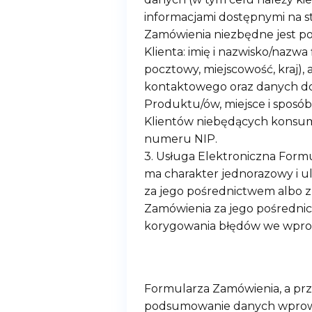
informacjami dostępnymi na 
Zamówienia niezbędne jest po
Klienta: imię i nazwisko/nazwa
pocztowy, miejscowość, kraj),
kontaktowego oraz danych do
Produktu/ów, miejsce i sposó
Klientów niebędących konsum
numeru NIP.
3. Usługa Elektroniczna Form
ma charakter jednorazowy i u
za jego pośrednictwem albo z 
Zamówienia za jego pośredni
korygowania błędów we wpro
Formularza Zamówienia, a prz
podsumowanie danych wprowad