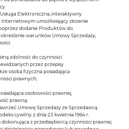
cy.
 Usługa Elektroniczna, interaktywny
 Internetowym umożliwiający złożenie
 poprzez dodanie Produktów do
z określenie warunków Umowy Sprzedaży,
ości.
pełną zdolność do czynności
ewidzianych przez przepisy
że osoba fizyczna posiadająca
ności prawnych;
posiadająca osobowości prawnej,
ność prawną;
a zawrzeć Umowę Sprzedaży ze Sprzedawcą
deks cywilny z dnia 23 kwietnia 1964 r.
a dokonująca z przedsiębiorcą czynności prawnej