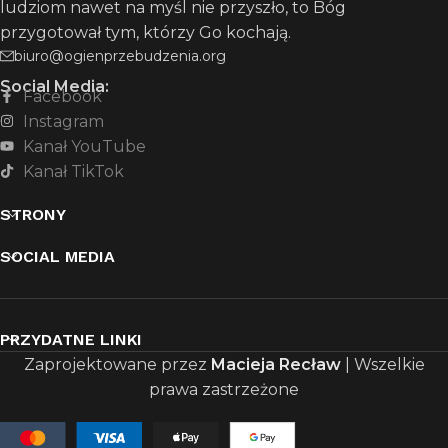
ludziom nawet na myśl nie przyszło, to Bóg
przygotował tym, którzy Go kochają.
biuro@ogienprzebudzenia.org
Social Media:
Facebook
Instagram
Kanał YouTube
Kanał TikTok
STRONY
SOCIAL MEDIA
PRZYDATNE LINKI
Zaprojektowane przez
Macieja Recław
| Wszelkie
prawa zastrzeżone