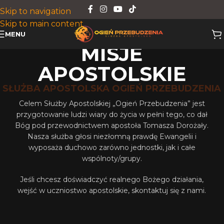
Skip to navigation
Skip to main content
MENU
MISJE
APOSTOLSKIE
SŁUŻBA APOSTOLSKA OGIEŃ PRZEBUDZENIA
Celem Służby Apostolskiej „Ogień Przebudzenia” jest
przygotowanie ludzi wiary do życia w pełni tego, co dał
Bóg pod przewodnictwem apostoła Tomasza Dorożały.
Nasza służba głosi niezłomną prawdę Ewangelii i
wyposaża duchowo zarówno jednostki, jak i całe
wspólnoty/grupy.
Jeśli chcesz doświadczyć realnego Bożego działania,
wejść w uczniostwo apostolskie, skontaktuj się z nami.