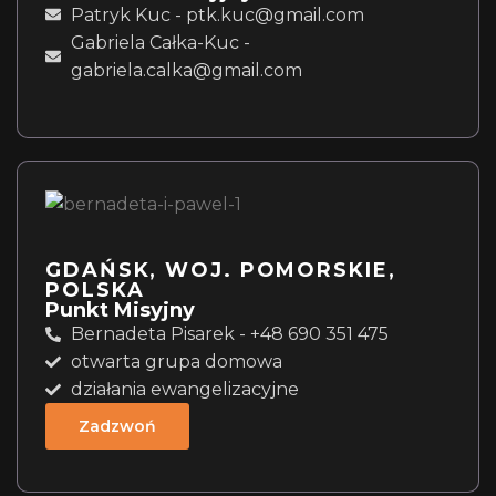
Patryk Kuc - ptk.kuc@gmail.com
Gabriela Całka-Kuc -
gabriela.calka@gmail.com
GDAŃSK, WOJ. POMORSKIE,
POLSKA
Punkt Misyjny
Bernadeta Pisarek - +48 690 351 475
otwarta grupa domowa
działania ewangelizacyjne
Zadzwoń