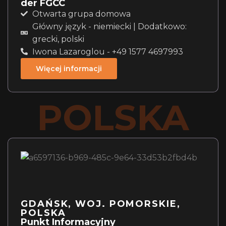
der FGCC
Otwarta grupa domowa
Główny język - niemiecki | Dodatkowo:
grecki, polski
Iwona Lazaroglou - +49 1577 4697993
Więcej informacji
POLSKA
GDAŃSK, WOJ. POMORSKIE,
POLSKA
Punkt Informacyjny