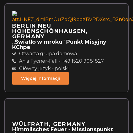
BERLIN NEU
HOHENSCHÖNHAUSEN,
GERMANY
„Światło w mroku" Punkt Misyjny
KChpe
Otwarta grupa domowa
Ania Tycner-Fall - +49 1520 9081827
Główny język - polski
Więcej informacji
WÜLFRATH, GERMANY
Himmlisches Feuer - Missionspunkt