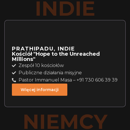
INDIE
PRATHIPADU, INDIE
Kościół "Hope to the Unreached
Millions"
Zespół 10 kościołów
Publiczne działania misyjne
Pastor Immanuel Masa – +91 730 606 39 39
Więcej informacji
NIEMCY