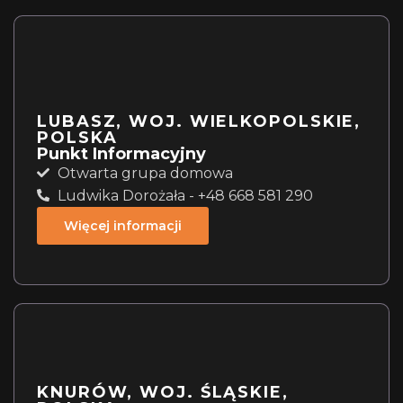
LUBASZ, WOJ. WIELKOPOLSKIE,
POLSKA
Punkt Informacyjny
Otwarta grupa domowa
Ludwika Dorożała - +48 668 581 290
Więcej informacji
KNURÓW, WOJ. ŚLĄSKIE,