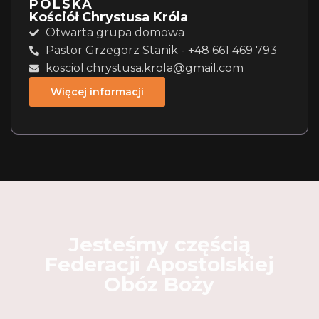
POLSKA
Kościół Chrystusa Króla
Otwarta grupa domowa
Pastor Grzegorz Stanik - +48 661 469 793
kosciol.chrystusa.krola@gmail.com
Więcej informacji
Jesteśmy częścią
Federacji Apostolskiej
Obóz Boży