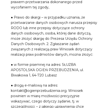
prawem przetwarzania dokonanego przed
wycofaniem tej zgody,
● Prawo do skargi – w przypadku uznania, że
przetwarzanie danych osobowych narusza przepisy
RODO lub inne przepisy dotyczące ochrony
danych osobowych, osoba, której dane dotyczą,
może złożyć skargę do Prezesa Urzędu Ochrony
Danych Osobowych. 2. Zgłaszanie żądań
związanych z realizacją praw Wniosek dotyczący
realizacji praw podmiotów danych, można złożyć:
● w formie pisemnej na adres: SŁUŻBA
APOSTOLSKA OGIEŃ PRZEBUDZENIA, ul.
Biwakowa 1, 64-720 Lubasz
● drogą e-mailową na adres:
kontakt@ogienprzebudzenia.org. Wniosek
powinien w miarę możliwości precyzyjnie
wskazywać, czego dotyczy żądanie, tj. w
szczególności: – z jakiego uprawnienia chce