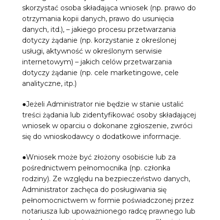
skorzystać osoba składająca wniosek (np. prawo do
otrzymania kopii danych, prawo do usunięcia
danych, itd.), – jakiego procesu przetwarzania
dotyczy żądanie (np. korzystanie z określonej
usługi, aktywność w określonym serwisie
internetowym) – jakich celów przetwarzania
dotyczy żądanie (np. cele marketingowe, cele
analityczne, itp.)
●Jeżeli Administrator nie będzie w stanie ustalić
treści żądania lub zidentyfikować osoby składającej
wniosek w oparciu o dokonane zgłoszenie, zwróci
się do wnioskodawcy o dodatkowe informacje.
●Wniosek może być złożony osobiście lub za
pośrednictwem pełnomocnika (np. członka
rodziny). Ze względu na bezpieczeństwo danych,
Administrator zachęca do posługiwania się
pełnomocnictwem w formie poświadczonej przez
notariusza lub upoważnionego radcę prawnego lub