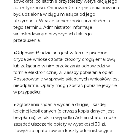
adwokata, co istotnie przyspieszy weryfikację jego
autentyczności. Odpowiedź na zgłoszenia powinna
być udzielona w ciągu miesiąca od jego
otrzymania. W razie konieczności przedłużenia
tego terminu, Administrator informuje
wnioskodawcę o przyczynach takiego
przedłużenia.
●Odpowiedź udzielana jest w formie pisemnej,
chyba że wniosek został złożony drogą emailową
lub zażądano w nim przekazania odpowiedzi w
formie elektronicznej. 3. Zasady pobierania opłat
Postępowanie w sprawie składanych wniosków jest
nieodpłatne. Opłaty mogą zostać pobrane jedynie
w przypadku:
● zgłoszenia żądania wydania drugiej i każdej
kolejnej kopii danych (pierwsza kopia danych jest
bezpłatna); w takim wypadku Administrator może
zażądać uiszczenia opłaty w wysokości 30 zł.
Powyższa opata zawiera koszty administracyjne