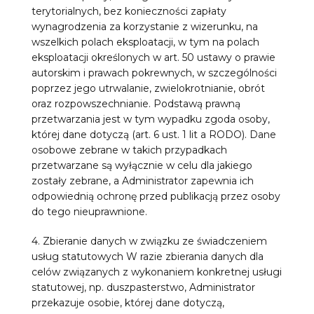
terytorialnych, bez konieczności zapłaty
wynagrodzenia za korzystanie z wizerunku, na
wszelkich polach eksploatacji, w tym na polach
eksploatacji określonych w art. 50 ustawy o prawie
autorskim i prawach pokrewnych, w szczególności
poprzez jego utrwalanie, zwielokrotnianie, obrót
oraz rozpowszechnianie. Podstawą prawną
przetwarzania jest w tym wypadku zgoda osoby,
której dane dotyczą (art. 6 ust. 1 lit a RODO). Dane
osobowe zebrane w takich przypadkach
przetwarzane są wyłącznie w celu dla jakiego
zostały zebrane, a Administrator zapewnia ich
odpowiednią ochronę przed publikacją przez osoby
do tego nieuprawnione.
4. Zbieranie danych w związku ze świadczeniem
usług statutowych W razie zbierania danych dla
celów związanych z wykonaniem konkretnej usługi
statutowej, np. duszpasterstwo, Administrator
przekazuje osobie, której dane dotyczą,