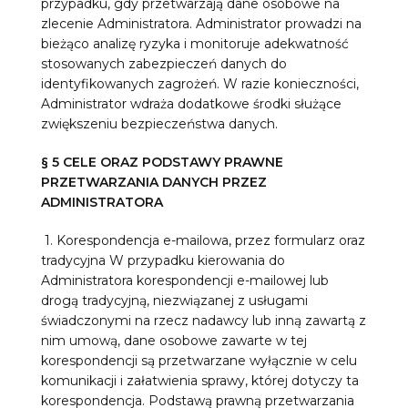
przypadku, gdy przetwarzają dane osobowe na
zlecenie Administratora. Administrator prowadzi na
bieżąco analizę ryzyka i monitoruje adekwatność
stosowanych zabezpieczeń danych do
identyfikowanych zagrożeń. W razie konieczności,
Administrator wdraża dodatkowe środki służące
zwiększeniu bezpieczeństwa danych.
§ 5 CELE ORAZ PODSTAWY PRAWNE
PRZETWARZANIA DANYCH PRZEZ
ADMINISTRATORA
1. Korespondencja e-mailowa, przez formularz oraz
tradycyjna W przypadku kierowania do
Administratora korespondencji e-mailowej lub
drogą tradycyjną, niezwiązanej z usługami
świadczonymi na rzecz nadawcy lub inną zawartą z
nim umową, dane osobowe zawarte w tej
korespondencji są przetwarzane wyłącznie w celu
komunikacji i załatwienia sprawy, której dotyczy ta
korespondencja. Podstawą prawną przetwarzania