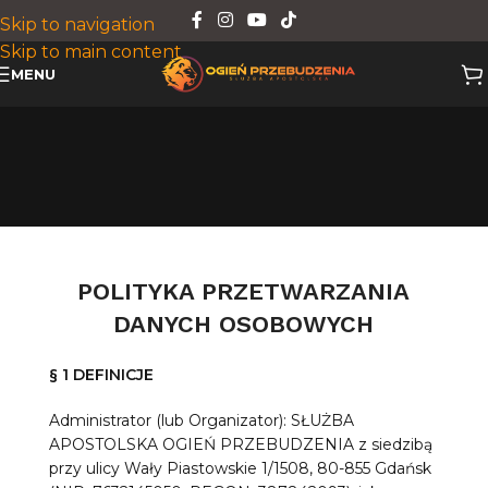
Skip to navigation
Skip to main content
MENU
POLITYKA PRZETWARZANIA
DANYCH OSOBOWYCH
§ 1 DEFINICJE
Administrator (lub Organizator): SŁUŻBA
APOSTOLSKA OGIEŃ PRZEBUDZENIA z siedzibą
przy ulicy Wały Piastowskie 1/1508, 80-855 Gdańsk