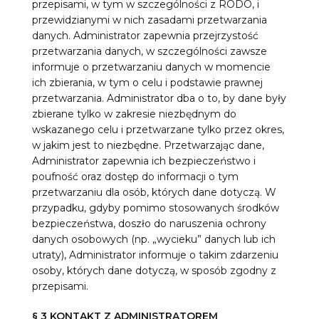
przepisami, w tym w szczególności z RODO, i
przewidzianymi w nich zasadami przetwarzania
danych. Administrator zapewnia przejrzystość
przetwarzania danych, w szczególności zawsze
informuje o przetwarzaniu danych w momencie
ich zbierania, w tym o celu i podstawie prawnej
przetwarzania. Administrator dba o to, by dane były
zbierane tylko w zakresie niezbędnym do
wskazanego celu i przetwarzane tylko przez okres,
w jakim jest to niezbędne. Przetwarzając dane,
Administrator zapewnia ich bezpieczeństwo i
poufność oraz dostęp do informacji o tym
przetwarzaniu dla osób, których dane dotyczą. W
przypadku, gdyby pomimo stosowanych środków
bezpieczeństwa, doszło do naruszenia ochrony
danych osobowych (np. „wycieku” danych lub ich
utraty), Administrator informuje o takim zdarzeniu
osoby, których dane dotyczą, w sposób zgodny z
przepisami.
§ 3 KONTAKT Z ADMINISTRATOREM