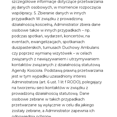
szczegółowe informacje dotyczące przetwarzania
jej danych osobowych, w momencie rozpoczęcia
współpracy. 5. Zbieranie danych w innych
przypadkach W związku z prowadzoną
działalnością kościelną, Administrator zbiera dane
osobowe także w innych przypadkach – np.
podczas spotkań, wydarzeń, koncertów, na
eventach, ewangelizacjach, spotkaniach
duszpasterskich, turnusach Duchowy Ambulans
czy poprzez wymianę wizytówek – w celach
związanych z nawiązywaniem i utrzymywaniem
kontaktów związanych z działalnością statutową
Agendy Kościoła. Podstawą prawną przetwarzania
jest w tym wypadku uzasadniony interes
Administratora (art. 6 ust. 1 lit f RODO), polegający
na tworzeniu sieci kontaktów w związku z
prowadzoną działalnością statutową. Dane
osobowe zebrane w takich przypadkach
przetwarzane są wyłącznie w celu dla jakiego
zostały zebrane, a Administrator zapewnia ich
odpowiednią ochronę.