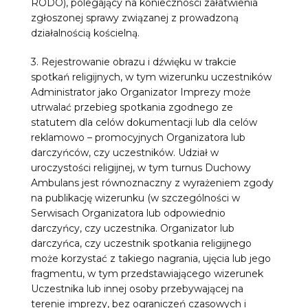
RODO), polegający na konieczności załatwienia
zgłoszonej sprawy związanej z prowadzoną
działalnością kościelną.
3. Rejestrowanie obrazu i dźwięku w trakcie
spotkań religijnych, w tym wizerunku uczestników
Administrator jako Organizator Imprezy może
utrwalać przebieg spotkania zgodnego ze
statutem dla celów dokumentacji lub dla celów
reklamowo – promocyjnych Organizatora lub
darczyńców, czy uczestników. Udział w
uroczystości religijnej, w tym turnus Duchowy
Ambulans jest równoznaczny z wyrażeniem zgody
na publikację wizerunku (w szczególności w
Serwisach Organizatora lub odpowiednio
darczyńcy, czy uczestnika. Organizator lub
darczyńca, czy uczestnik spotkania religijnego
może korzystać z takiego nagrania, ujęcia lub jego
fragmentu, w tym przedstawiającego wizerunek
Uczestnika lub innej osoby przebywającej na
terenie imprezy, bez ograniczeń czasowych i