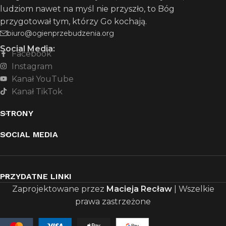
ludziom nawet na myśl nie przyszło, to Bóg
przygotował tym, którzy Go kochają.
biuro@ogienprzebudzenia.org
Social Media:
Facebook
Instagram
Kanał YouTube
Kanał TikTok
STRONY
SOCIAL MEDIA
PRZYDATNE LINKI
Zaprojektowane przez
Macieja Recław
| Wszelkie
prawa zastrzeżone