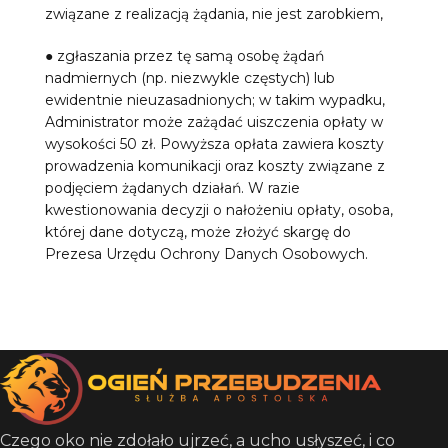
związane z realizacją żądania, nie jest zarobkiem,
● zgłaszania przez tę samą osobę żądań
nadmiernych (np. niezwykle częstych) lub
ewidentnie nieuzasadnionych; w takim wypadku,
Administrator może zażądać uiszczenia opłaty w
wysokości 50 zł. Powyższa opłata zawiera koszty
prowadzenia komunikacji oraz koszty związane z
podjęciem żądanych działań. W razie
kwestionowania decyzji o nałożeniu opłaty, osoba,
której dane dotyczą, może złożyć skargę do
Prezesa Urzędu Ochrony Danych Osobowych.
Czego oko nie zdołało ujrzeć, a ucho usłyszeć, i co