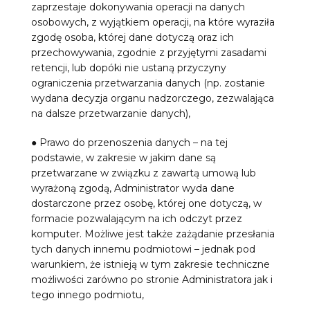
zaprzestaje dokonywania operacji na danych
osobowych, z wyjątkiem operacji, na które wyraziła
zgodę osoba, której dane dotyczą oraz ich
przechowywania, zgodnie z przyjętymi zasadami
retencji, lub dopóki nie ustaną przyczyny
ograniczenia przetwarzania danych (np. zostanie
wydana decyzja organu nadzorczego, zezwalająca
na dalsze przetwarzanie danych),
● Prawo do przenoszenia danych – na tej
podstawie, w zakresie w jakim dane są
przetwarzane w związku z zawartą umową lub
wyrażoną zgodą, Administrator wyda dane
dostarczone przez osobę, której one dotyczą, w
formacie pozwalającym na ich odczyt przez
komputer. Możliwe jest także zażądanie przesłania
tych danych innemu podmiotowi – jednak pod
warunkiem, że istnieją w tym zakresie techniczne
możliwości zarówno po stronie Administratora jak i
tego innego podmiotu,