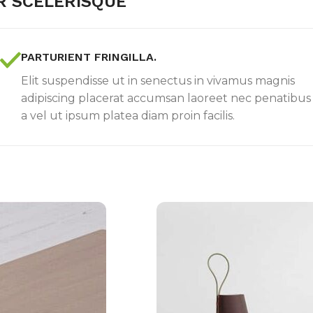
R SCELERISQUE
PARTURIENT FRINGILLA.
Elit suspendisse ut in senectus in vivamus magnis
adipiscing placerat accumsan laoreet nec penatibus
a vel ut ipsum platea diam proin facilis.