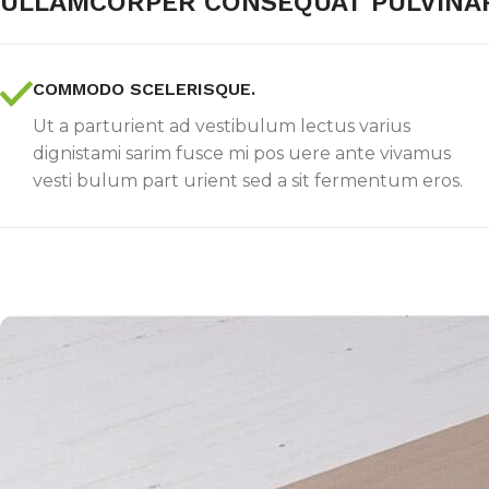
ULLAMCORPER CONSEQUAT PULVINA
COMMODO SCELERISQUE.
Ut a parturient ad vestibulum lectus varius
dignistami sarim fusce mi pos uere ante vivamus
vesti bulum part urient sed a sit fermentum eros.