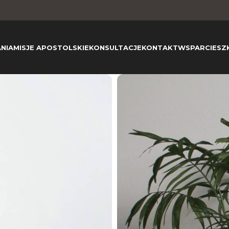
NIA
MISJE APOSTOLSKIE
KONSULTACJE
KONTAKT
WSPARCIE
SZ