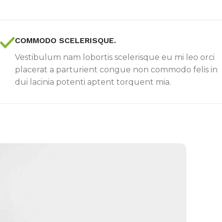
COMMODO SCELERISQUE.
Vestibulum nam lobortis scelerisque eu mi leo orci
placerat a parturient congue non commodo felis in
dui lacinia potenti aptent torquent mia.