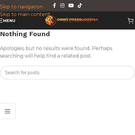
Skip to navigation
Skip to main content
MENU
Nothing Found
Apologies, but no results were found. Perhaps
searching will help find a related post.