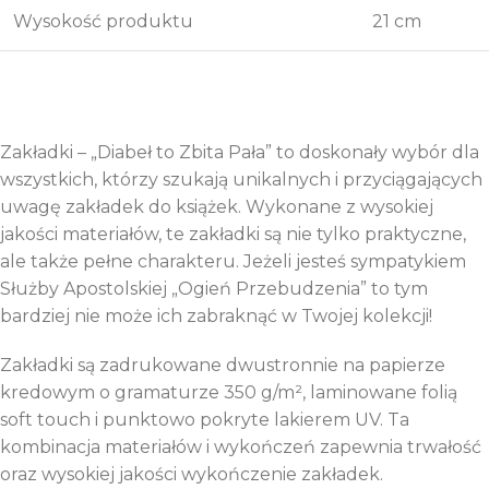
Wysokość produktu
21 cm
Zakładki – „Diabeł to Zbita Pała” to doskonały wybór dla
wszystkich, którzy szukają unikalnych i przyciągających
uwagę zakładek do książek. Wykonane z wysokiej
jakości materiałów, te zakładki są nie tylko praktyczne,
ale także pełne charakteru. Jeżeli jesteś sympatykiem
Służby Apostolskiej „Ogień Przebudzenia” to tym
bardziej nie może ich zabraknąć w Twojej kolekcji!
Zakładki są zadrukowane dwustronnie na papierze
kredowym o gramaturze 350 g/m², laminowane folią
soft touch i punktowo pokryte lakierem UV. Ta
kombinacja materiałów i wykończeń zapewnia trwałość
oraz wysokiej jakości wykończenie zakładek.