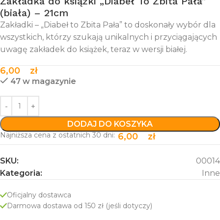
Zakładka do książki „Diabeł To Zbita Pała”
(biała) – 21cm
Zakładki – „Diabeł to Zbita Pała” to doskonały wybór dla
wszystkich, którzy szukają unikalnych i przyciągających
uwagę zakładek do książek, teraz w wersji białej.
6,00
zł
47 w magazynie
DODAJ DO KOSZYKA
Najniższa cena z ostatnich 30 dni:
6,00
zł
SKU:
00014
Kategoria:
Inne
Oficjalny dostawca
Darmowa dostawa od 150 zł (jeśli dotyczy)