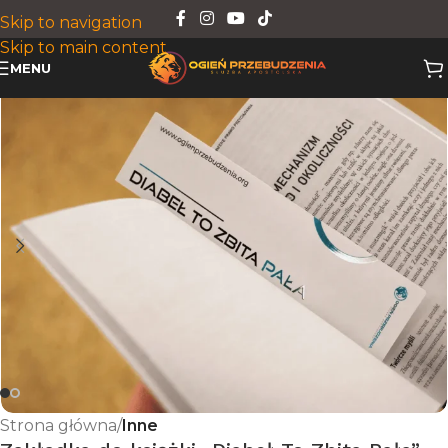
Skip to navigation
Skip to main content
MENU
Strona główna
Inne