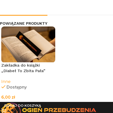
POWIĄZANE PRODUKTY
Zakładka do książki
„Diabeł To Zbita Pała”
(czarna) – 21cm
Inne
Dostępny
6,00
zł
DODAJ DO KOSZYKA