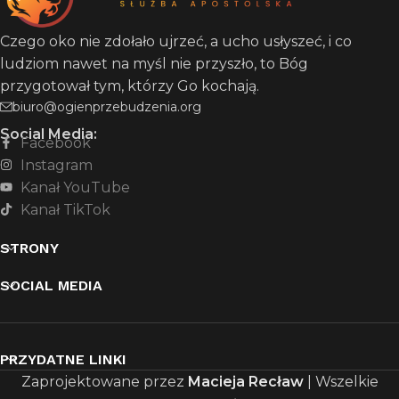
Czego oko nie zdołało ujrzeć, a ucho usłyszeć, i co
ludziom nawet na myśl nie przyszło, to Bóg
przygotował tym, którzy Go kochają.
biuro@ogienprzebudzenia.org
Social Media:
Facebook
Instagram
Kanał YouTube
Kanał TikTok
STRONY
SOCIAL MEDIA
PRZYDATNE LINKI
Zaprojektowane przez
Macieja Recław
| Wszelkie