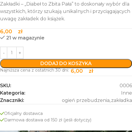
Zakładki – „Diabeł to Zbita Pała” to doskonały wybór dla
wszystkich, którzy szukają unikalnych i przyciągających
uwagę zakładek do książek.
6,00
zł
21 w magazynie
DODAJ DO KOSZYKA
Najniższa cena z ostatnich 30 dni:
6,00
zł
SKU:
0006
Kategoria:
Inne
Znaczniki:
ogień przebudzenia
,
zakładka
Oficjalny dostawca
Darmowa dostawa od 150 zł (jeśli dotyczy)