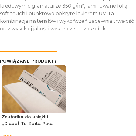
kredowym o gramaturze 350 g/m², laminowane folią
soft touch i punktowo pokryte lakierem UV. Ta
kombinacja materiałów i wykończeń zapewnia trwałość
oraz wysokiej jakości wykończenie zakładek.
POWIĄZANE PRODUKTY
Zakładka do książki
„Diabeł To Zbita Pała”
(biała) – 21cm