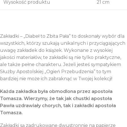
Wysokość produktu
21 cm
Zakładki – „Diabeł to Zbita Pała” to doskonały wybór dla
wszystkich, którzy szukają unikalnych i przyciągających
uwagę zakładek do książek. Wykonane z wysokiej
jakości materiałów, te zakładki są nie tylko praktyczne,
ale także pełne charakteru. Jeżeli jesteś sympatykiem
Służby Apostolskiej „Ogień Przebudzenia” to tym
bardziej nie może ich zabraknąć w Twojej kolekcji!
Każda zakładka była obmodlona przez apostoła
Tomasza. Wierzymy, że tak jak chustki apostoła
Pawła uzdrawiały chorych, tak i zakładki apostoła
Tomasza.
Zakładki są zadrukowane dwustronnie na papierze