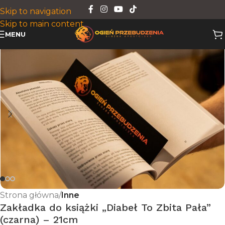
Skip to navigation
Skip to main content
MENU
Strona główna
Inne
Zakładka do książki „Diabeł To Zbita Pała”
(czarna) – 21cm